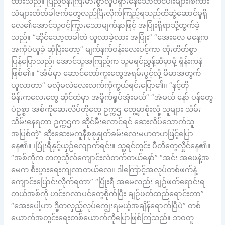
ထားသည်။ ပြည့်ဝန်းကြီးမားစွာလှုပ်ရှားနေသောတင်ပါးများ၊စကား
သံများတိတ်ခါဇက်တွေလည်ပြီးလိုက်ကြည့်ရသည်ထိဆွဲဆောင်မှုရှိ
လေ၏အောင်သူဝင့်ကြွားသောမျက်နှာဖြင့် အပြုံးရှိရာသို့ထွက်ခဲ့
သည်။ “ဆိုင်သော့တခါတဲ ယူလာခဲ့လား အပြုံး” “အေးလေ မနေ့က
အကိုပဲယူခဲ့ ဆိုပြီးတော့” မျက်နက်ဝန်းလေးပင့်ကာ တိုးတိတ်စွာ
ပြန်ပြောသည်၊ အောင်သူအကြည့်က သူမရင်ညွှန့်ဆီမှာမို့ ရှိန်းကနဲ
ဖြစ်၏။ “အိမ်မှာ ဆောင်တော်ကူးတွေအရမ်းပွင့်လို့ မိမာအတွက်
ယူလာတာ” မလုံမလဲလေးလက်ကိုကွယ်ရင်းပြော၏။ “နင့်တို
မိန်းကလေးတွေ ဆိုင်ထဲမှာ အမှိုက်ရှုပ်အုံးမယ်” “အံမယ် နော် ပန်တွေ
ပဲဥစ္စာ အစ်ကိုဆေးလိပ်တိုတွေ ဥက္ကဌ တွေ့မှာစိုးလို့ သူများ သိမ်း
သိမ်းနေရတာ ဥက္ကဌက ဆိုင်မီးလောင်ရင် ဆေးလိပ်သောက်သူ
အပြစ်တဲ့” ဆိုးဆေးမကူနီစုစုနှုတ်ခမ်းလေးမဟတဟဖြင့်ပြော
နေ၏။ ၊ပြုံးရီနှင့်ယှဉ်လျောက်ရင်း။ သူ့ရင်တွင်း ပီတိတွေလှိုင်နေ၏။
“အစ်ကိုက တက့သိုလ်ကျောင်းလဲတက်တယ်နော်” “အင်း အဖေနဲ့အ
မေက စီးပွားရေးကျလာတယ်လေ။ ဒါကြောင့်အလုပ်တစ်ဖက်နဲ့
ကျောင်းပြောင်းလိုက်ရတာ” “ပြုံးရီ အမေလည်း ချဉ်ဖတ်ရောင်းရ
တယ်အစ်ကို ဟင်းဂလာပင်တွေစိုက်ပြီး ချဉ်ဖတ်ထည်ရောင်းတာ”
“အေးပေါ့ဟာ ဒို့တလှည့်လုပ်ကျွေးရမယ့်အချိန်ရောက်ပြီပဲ” တစ်
ယောက်အတွင်းရေးတစ်ယောက်ကိုပြောဖြစ်ကြသည်။ ဘဝတူ