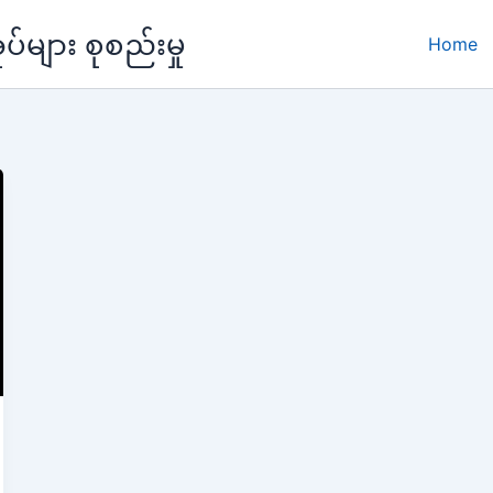
များ စုစည်းမှု
Home