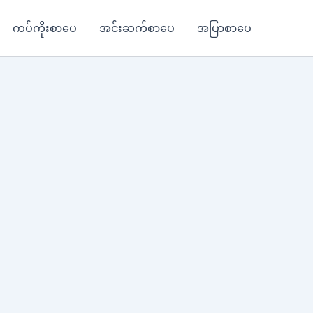
ကပ်ကိုးစာပေ
အင်းဆက်စာပေ
အပြာစာပေ